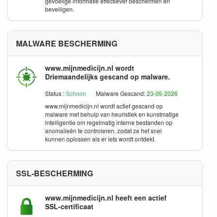
gevoelige informatie effectiever beschermen en
beveiligen.
MALWARE BESCHERMING
www.mijnmedicijn.nl wordt
Driemaandelijks gescand op malware.
Status :
Schoon
Malware Gescand:
23-05-2026
www.mijnmedicijn.nl
wordt actief gescand op
malware met behulp van heuristiek en kunstmatige
intelligentie om regelmatig interne bestanden op
anomalieën te controleren, zodat ze het snel
kunnen oplossen als er iets wordt ontdekt.
SSL-BESCHERMING
www.mijnmedicijn.nl heeft een actief
SSL-certificaat