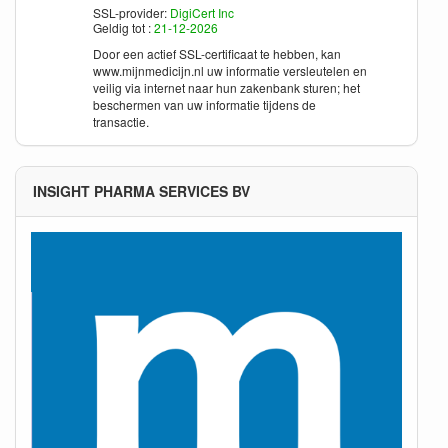
SSL-provider:
DigiCert Inc
Geldig tot :
21-12-2026
Door een actief SSL-certificaat te hebben, kan
www.mijnmedicijn.nl
uw informatie versleutelen en
veilig via internet naar hun zakenbank sturen; het
beschermen van uw informatie tijdens de
transactie.
INSIGHT PHARMA SERVICES BV