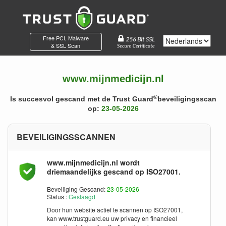
Free PCI, Malware
& SSL Scan
www.mijnmedicijn.nl
©
Is succesvol gescand met de Trust Guard
beveiligingsscan
op:
23-05-2026
BEVEILIGINGSSCANNEN
www.mijnmedicijn.nl wordt
driemaandelijks gescand op
ISO27001
.
Beveiliging Gescand:
23-05-2026
Status :
Geslaagd
Door hun website actief te scannen op
ISO27001
,
kan www.trustguard.eu uw privacy en financieel